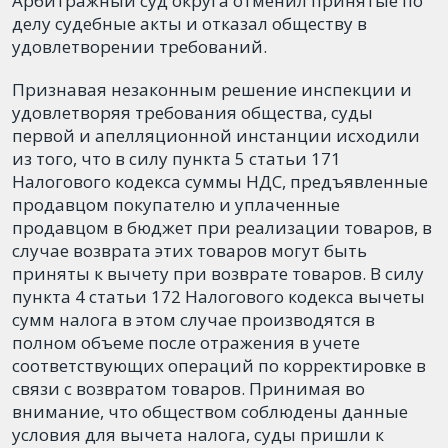
Арбитражный суд округа отменил принятые по
делу судебные акты и отказал обществу в
удовлетворении требований.
Признавая незаконным решение инспекции и
удовлетворяя требования общества, суды
первой и апелляционной инстанции исходили
из того, что в силу пункта 5 статьи 171
Налогового кодекса суммы НДС, предъявленные
продавцом покупателю и уплаченные
продавцом в бюджет при реализации товаров, в
случае возврата этих товаров могут быть
приняты к вычету при возврате товаров. В силу
пункта 4 статьи 172 Налогового кодекса вычеты
сумм налога в этом случае производятся в
полном объеме после отражения в учете
соответствующих операций по корректировке в
связи с возвратом товаров. Принимая во
внимание, что обществом соблюдены данные
условия для вычета налога, суды пришли к