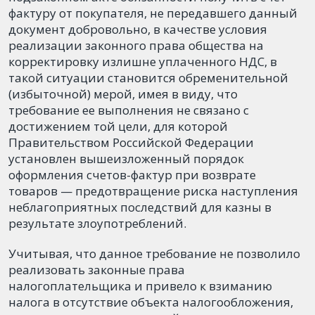
фактуру от покупателя, не передавшего данный
документ добровольно, в качестве условия
реализации законного права общества на
корректировку излишне уплаченного НДС, в
такой ситуации становится обременительной
(избыточной) мерой, имея в виду, что
требование ее выполнения не связано с
достижением той цели, для которой
Правительством Российской Федерации
установлен вышеизложенный порядок
оформления счетов-фактур при возврате
товаров — предотвращение риска наступления
неблагоприятных последствий для казны в
результате злоупотреблений.
Учитывая, что данное требование не позволило
реализовать законные права
налогоплательщика и привело к взиманию
налога в отсутствие объекта налогообложения,