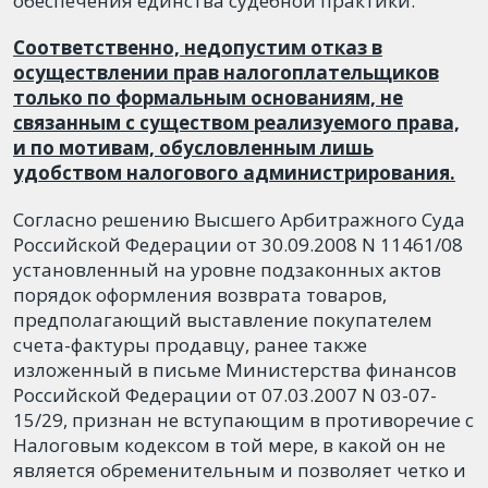
обеспечения единства судебной практики.
Соответственно, недопустим отказ в
осуществлении прав налогоплательщиков
только по формальным основаниям, не
связанным с существом реализуемого права,
и по мотивам, обусловленным лишь
удобством налогового администрирования.
Согласно решению Высшего Арбитражного Суда
Российской Федерации от 30.09.2008 N 11461/08
установленный на уровне подзаконных актов
порядок оформления возврата товаров,
предполагающий выставление покупателем
счета-фактуры продавцу, ранее также
изложенный в письме Министерства финансов
Российской Федерации от 07.03.2007 N 03-07-
15/29, признан не вступающим в противоречие с
Налоговым кодексом в той мере, в какой он не
является обременительным и позволяет четко и