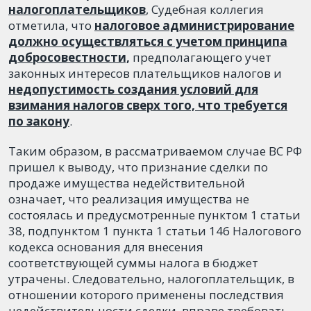
налогоплательщиков
, Судебная коллегия
отметила, что
налоговое администрирование
должно осуществляться с учетом принципа
добросовестности,
предполагающего учет
законных интересов плательщиков налогов и
недопустимость создания условий для
взимания налогов сверх того, что требуется
по закону
.
Таким образом, в рассматриваемом случае ВС РФ
пришел к выводу, что признание сделки по
продаже имущества недействительной
означает, что реализация имущества не
состоялась и предусмотренные пунктом 1 статьи
38, подпунктом 1 пункта 1 статьи 146 Налогового
кодекса основания для внесения
соответствующей суммы налога в бюджет
утрачены. Следовательно, налогоплательщик, в
отношении которого применены последствия
недействительности сделки, вправе требовать