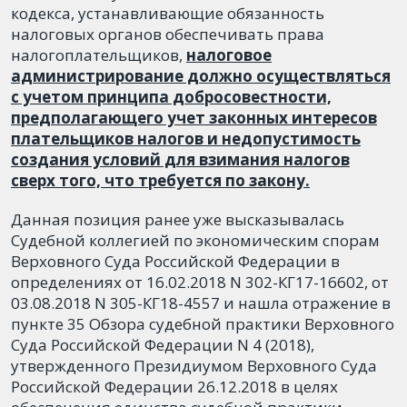
кодекса, устанавливающие обязанность
налоговых органов обеспечивать права
налогоплательщиков,
налоговое
администрирование должно осуществляться
с учетом принципа добросовестности,
предполагающего учет законных интересов
плательщиков налогов и недопустимость
создания условий для взимания налогов
сверх того, что требуется по закону.
Данная позиция ранее уже высказывалась
Судебной коллегией по экономическим спорам
Верховного Суда Российской Федерации в
определениях от 16.02.2018 N 302-КГ17-16602, от
03.08.2018 N 305-КГ18-4557 и нашла отражение в
пункте 35 Обзора судебной практики Верховного
Суда Российской Федерации N 4 (2018),
утвержденного Президиумом Верховного Суда
Российской Федерации 26.12.2018 в целях