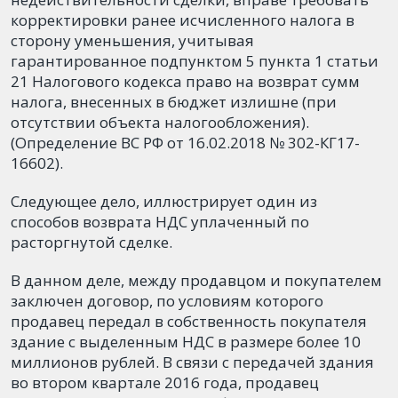
корректировки ранее исчисленного налога в
сторону уменьшения, учитывая
гарантированное подпунктом 5 пункта 1 статьи
21 Налогового кодекса право на возврат сумм
налога, внесенных в бюджет излишне (при
отсутствии объекта налогообложения).
(Определение ВС РФ от 16.02.2018 № 302-КГ17-
16602).
Следующее дело, иллюстрирует один из
способов возврата НДС уплаченный по
расторгнутой сделке.
В данном деле, между продавцом и покупателем
заключен договор, по условиям которого
продавец передал в собственность покупателя
здание с выделенным НДС в размере более 10
миллионов рублей. В связи с передачей здания
во втором квартале 2016 года, продавец