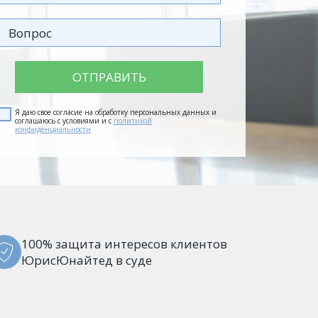
ОТПРАВИТЬ
Я даю свое согласие на обработку персональных данных и
соглашаюсь с условиями и с
политикой
конфиденциальности
100% защита интересов клиентов
ЮрисЮнайтед в суде