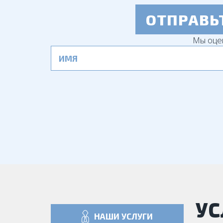
ОТПРАВЬ
Мы оце
УС
НАШИ УСЛУГИ