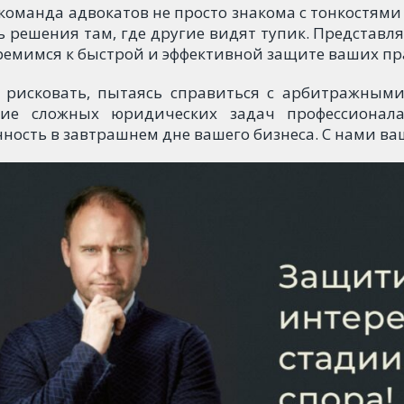
команда адвокатов не просто знакома с тонкостями
ь решения там, где другие видят тупик. Представл
ремимся к быстрой и эффективной защите ваших пра
 рисковать, пытаясь справиться с арбитражными
ие сложных юридических задач профессионала
нность в завтрашнем дне вашего бизнеса. С нами ва