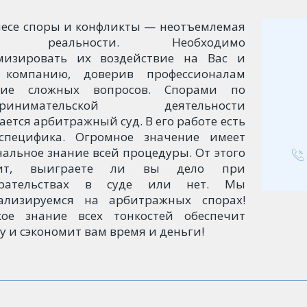
несе споры и конфликты — неотъемлемая
ть реальности. Необходимо
изировать их воздействие на Вас и
 компанию, доверив профессионалам
ние сложных вопросов. Спорами по
принимательской деятельности
ется арбитражный суд. В его работе есть
специфика. Огромное значение имеет
нальное знание всей процедуры. От этого
сит, выиграете ли вы дело при
ирательствах в суде или нет. Мы
ализируемся на арбитражных спорах!
кое знание всех тонкостей обеспечит
у и сэкономит вам время и деньги!