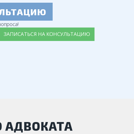
УЛЬТАЦИЮ
опроса!
ЗАПИСАТЬСЯ НА КОНСУЛЬТАЦИЮ
О АДВОКАТА