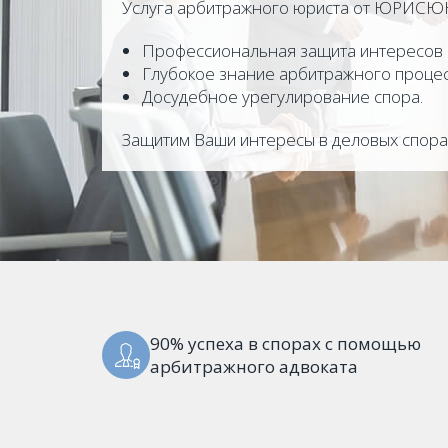
Услуга арбитражного юриста от ЮРИСЮ
Профессиональная защита интересов в
Глубокое знание арбитражного процес
Досудебное урегулирование спора.
Защитим Ваши интересы в деловых спора
90% успеха в спорах с помощью
арбитражного адвоката