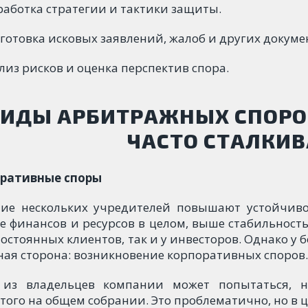
работка стратегии и тактики защиты.
готовка исковых заявлений, жалоб и других докуме
лиз рисков и оценка перспектив спора.
ИДЫ АРБИТРАЖНЫХ СПОРО
ЧАСТО СТАЛКИ
ративные споры
ие нескольких учредителей повышают устойчиво
е финансов и ресурсов в целом, выше стабильность
постоянных клиентов, так и у инвесторов. Однако у
ная сторона: возникновение корпоративных споров.
из владельцев компании может попытаться, н
того на общем собрании. Это проблематично, но в ц