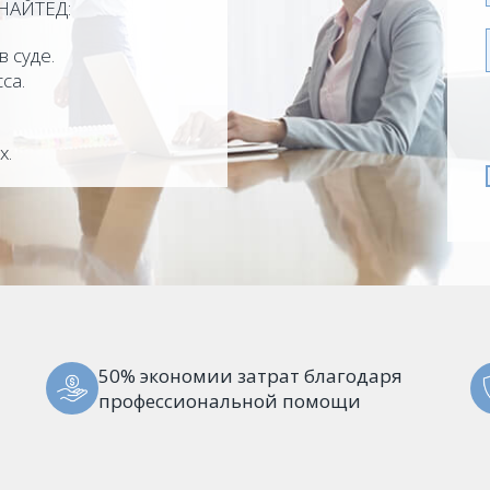
НАЙТЕД:
 суде.
са.
х.
50% экономии затрат благодаря
профессиональной помощи