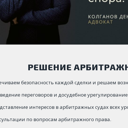
РЕШЕНИЕ АРБИТРАЖ
ечиваем безопасность каждой сделки и решаем воз
ведение переговоров и досудебное урегулирование
дставление интересов в арбитражных судах всех ур
сультации по вопросам арбитражного права.