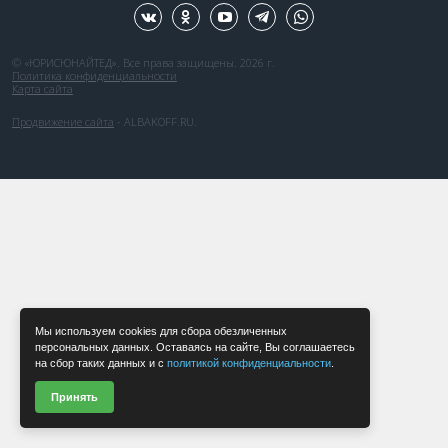
© «ЮРИСЮНАЙТЕД». Все права защищены. 2026 г.
Политика конфиденциальности
Карта сайта
Продвижение сайта
- ALBAKOFF.RU.
Мы используем cookies для сбора обезличенных
персональных данных. Оставаясь на сайте, Вы соглашаетесь
на сбор таких данных и с
политикой конфиденциальности
.
Принять